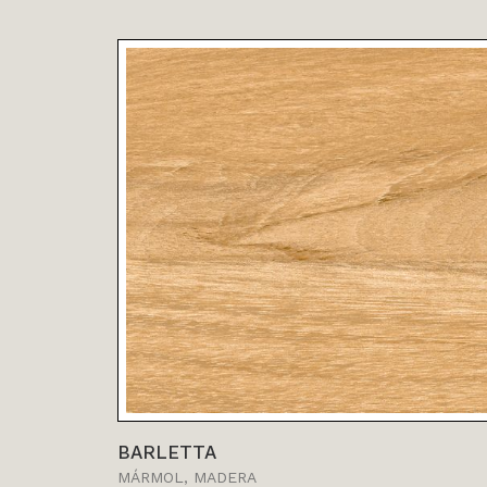
VER MÁS
BARLETTA
MÁRMOL, MADERA