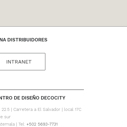
NA DISTRIBUIDORES
INTRANET
NTRO DE DISEÑO DECOCITY
 22.5 | Carretera a El Salvador | local 17C
re sur
temala | Tel:
+502 5693-7731