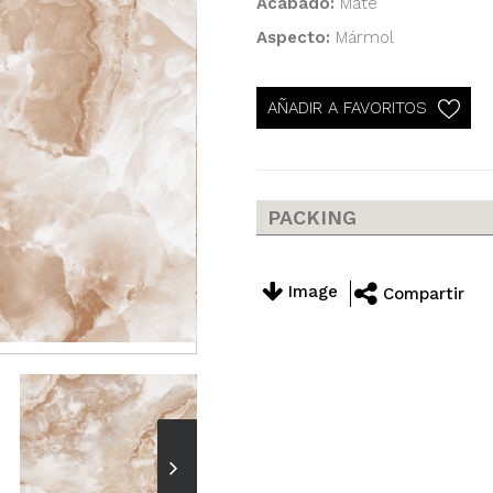
Acabado:
Mate
Aspecto:
Mármol
AÑADIR A FAVORITOS
PACKING
Image
Compartir