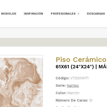
MODELOS
INSPIRACIÓN
PROFESIONALES
DESCARGAS
Piso Cerámico
61X61 (24"X24") | 
Código:
VT00014171
Serie:
Nantes
Color:
Marrón
Número De Caras:
10